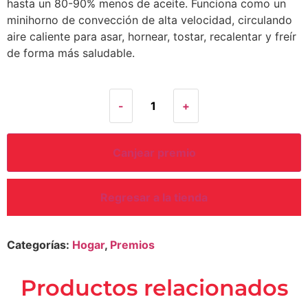
hasta un 80-90% menos de aceite. Funciona como un
minihorno de convección de alta velocidad, circulando
aire caliente para asar, hornear, tostar, recalentar y freír
de forma más saludable.
-
+
Canjear premio
Regresar a la tienda
Categorías:
Hogar
,
Premios
productos relacionados