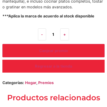
mantequilla), e incluso cocinar platos completos, tostar
o gratinar en modelos más avanzados.
***Aplica la marca de acuerdo al stock disponible
-
+
Canjear premio
Regresar a la tienda
Categorías:
Hogar
,
Premios
productos relacionados