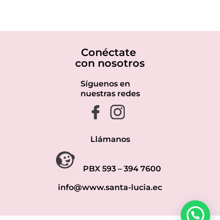
Conéctate
con nosotros
Síguenos en
nuestras redes
Llámanos
PBX 593 – 394 7600
info@www.santa-lucia.ec