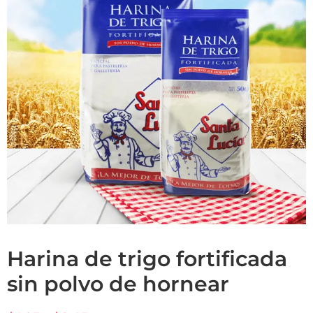
harina de trigo fortificada
sin polvo de hornear