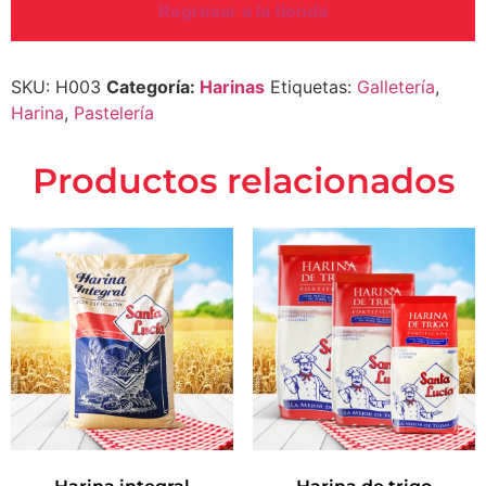
Regresar a la tienda
SKU:
H003
Categoría:
Harinas
Etiquetas:
Galletería
,
Harina
,
Pastelería
productos relacionados