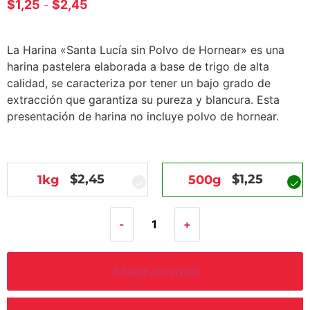
$
1,25
$
2,45
-
La Harina «Santa Lucía sin Polvo de Hornear» es una
harina pastelera elaborada a base de trigo de alta
calidad, se caracteriza por tener un bajo grado de
extracción que garantiza su pureza y blancura. Esta
presentación de harina no incluye polvo de hornear.
$
2,45
$
1,25
1kg
500g
-
+
Añadir al carrito