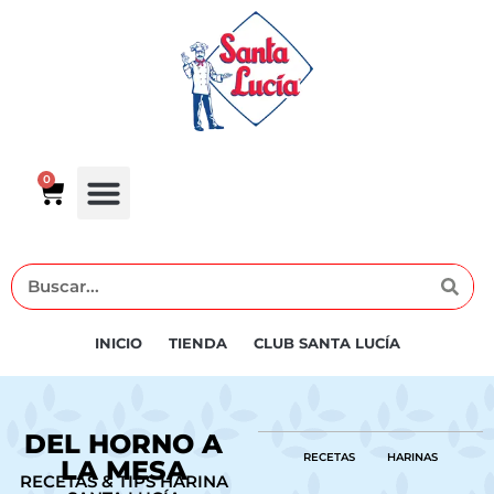
0
INICIO
TIENDA
CLUB SANTA LUCÍA
DEL HORNO A
RECETAS
HARINAS
LA MESA
RECETAS & TIPS HARINA