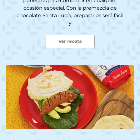
perfectos para compartir en cualquier
ocasión especial. Con la premezcla de
chocolate Santa Lucía, prepararlos será fácil
y
Ver receta