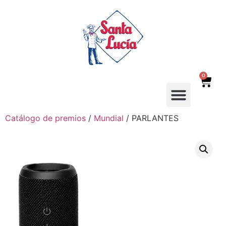
0
Catálogo de premios
/
Mundial
/ PARLANTES