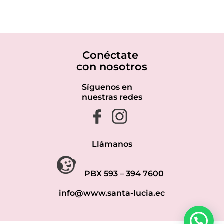
Conéctate
con nosotros
Síguenos en
nuestras redes
Llámanos
PBX 593 – 394 7600
info@www.santa-lucia.ec