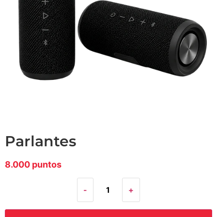
parlantes
8.000 puntos
-
+