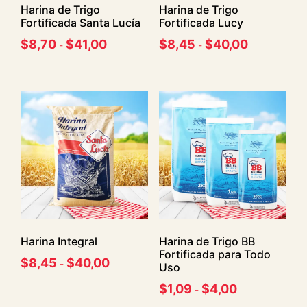
Harina de Trigo
Harina de Trigo
Fortificada Santa Lucía
Fortificada Lucy
$
8,70
$
41,00
$
8,45
$
40,00
-
-
Harina Integral
Harina de Trigo BB
Fortificada para Todo
$
8,45
$
40,00
-
Uso
$
1,09
$
4,00
-