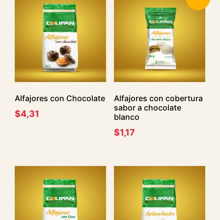
Alfajores con Chocolate
Alfajores con cobertura
sabor a chocolate
$
4,31
blanco
$
1,17