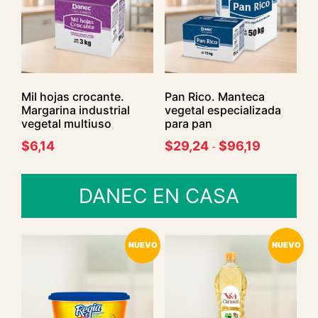
Mil hojas crocante.
Pan Rico. Manteca
Margarina industrial
vegetal especializada
vegetal multiuso
para pan
$
6,14
$
29,24
$
96,19
-
DANEC EN CASA
NUEVO
NUEVO