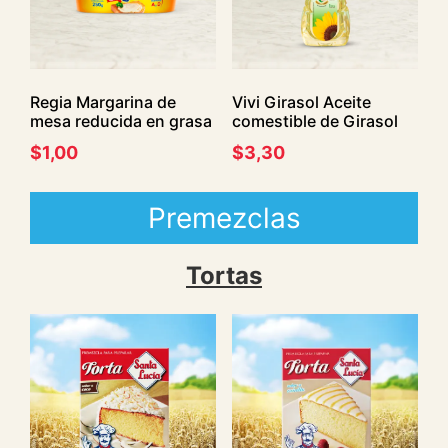
Regia Margarina de
Vivi Girasol Aceite
mesa reducida en grasa
comestible de Girasol
$
1,00
$
3,30
Premezclas
Tortas