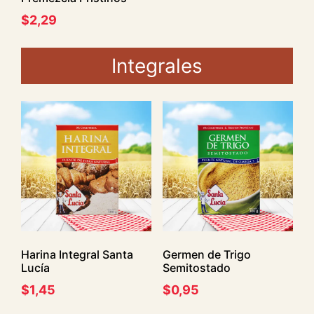
$
2,29
Integrales
Harina Integral Santa
Germen de Trigo
Lucía
Semitostado
$
1,45
$
0,95