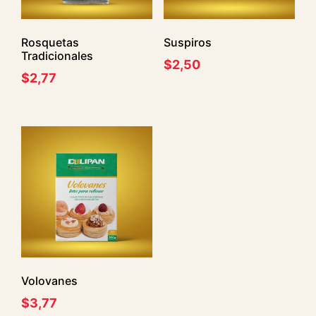
Rosquetas
Suspiros
Tradicionales
$
2,50
$
2,77
Volovanes
$
3,77