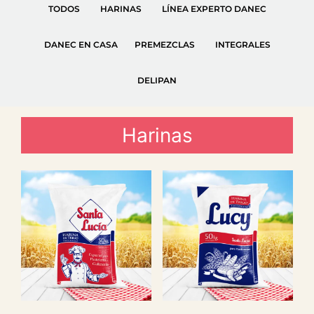
TODOS
HARINAS
LÍNEA EXPERTO DANEC
DANEC EN CASA
PREMEZCLAS
INTEGRALES
DELIPAN
Harinas