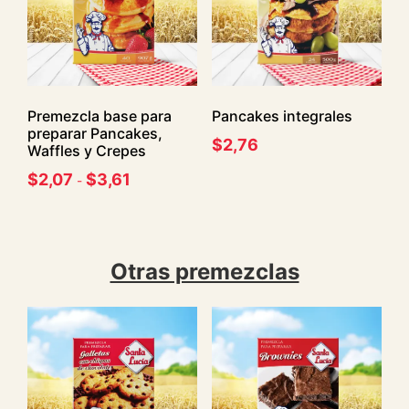
Premezcla base para
Pancakes integrales
preparar Pancakes,
$
2,76
Waffles y Crepes
$
2,07
$
3,61
-
Otras premezclas