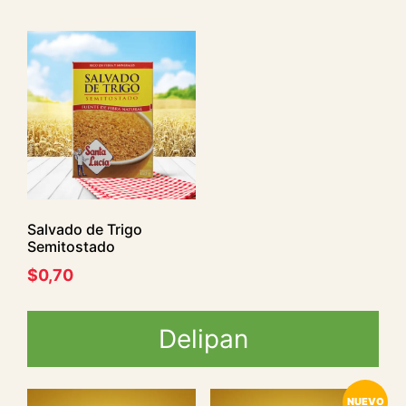
Salvado de Trigo
Semitostado
$
0,70
Delipan
NUEVO