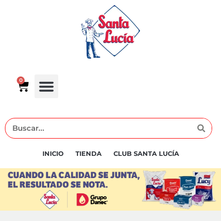
0
INICIO
TIENDA
CLUB SANTA LUCÍA