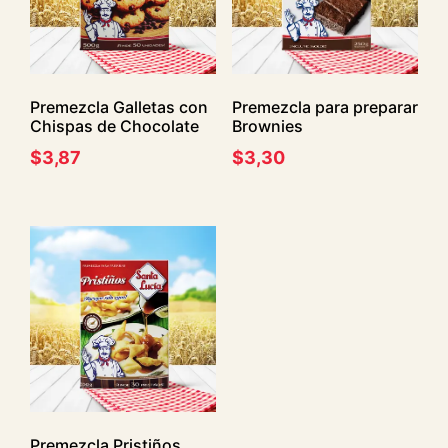
Premezcla Galletas con
Premezcla para preparar
Chispas de Chocolate
Brownies
$
3,87
$
3,30
Premezcla Pristiños