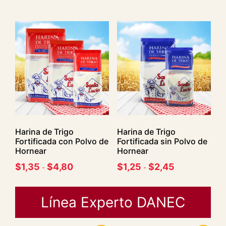
Harina de Trigo
Harina de Trigo
Fortificada con Polvo de
Fortificada sin Polvo de
Hornear
Hornear
$
1,35
$
4,80
$
1,25
$
2,45
-
-
Línea Experto DANEC