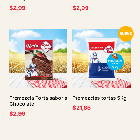
$
2,99
$
2,99
NUEVO
Premezcla Torta sabor a
Premezclas tortas 5Kg
Chocolate
$
21,85
$
2,99