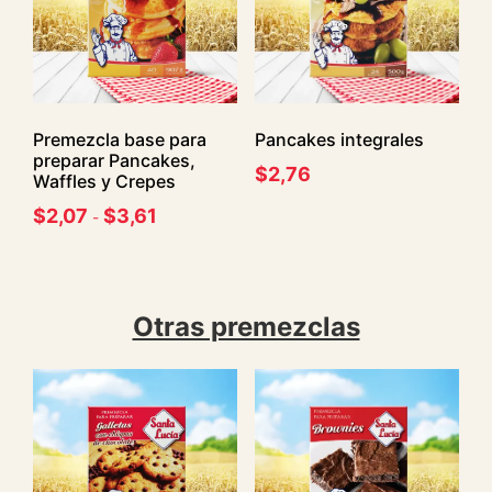
Premezcla base para
Pancakes integrales
preparar Pancakes,
$
2,76
Waffles y Crepes
$
2,07
$
3,61
-
Otras premezclas