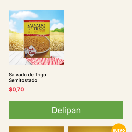
Salvado de Trigo
Semitostado
$
0,70
Delipan
NUEVO