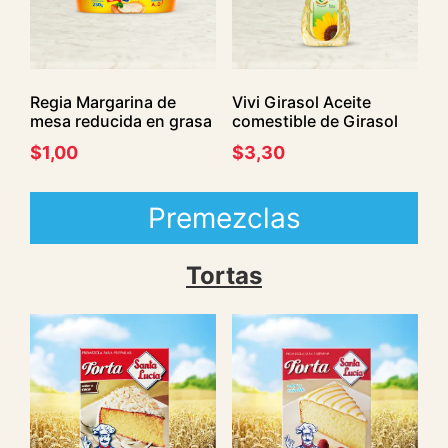
Regia Margarina de
Vivi Girasol Aceite
mesa reducida en grasa
comestible de Girasol
$
1,00
$
3,30
Premezclas
Tortas