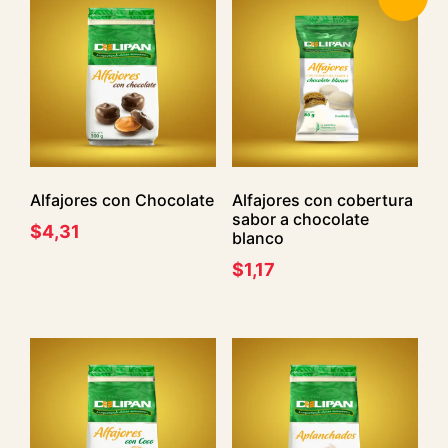
Alfajores con Chocolate
Alfajores con cobertura
sabor a chocolate
$
4,31
blanco
$
1,17