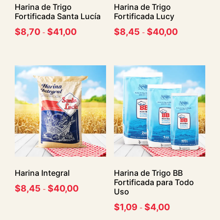
Harina de Trigo
Harina de Trigo
Fortificada Santa Lucía
Fortificada Lucy
$
8,70
$
41,00
$
8,45
$
40,00
-
-
Harina Integral
Harina de Trigo BB
Fortificada para Todo
$
8,45
$
40,00
-
Uso
$
1,09
$
4,00
-