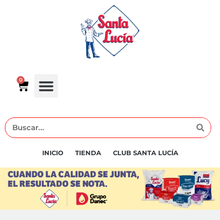
0
INICIO
TIENDA
CLUB SANTA LUCÍA