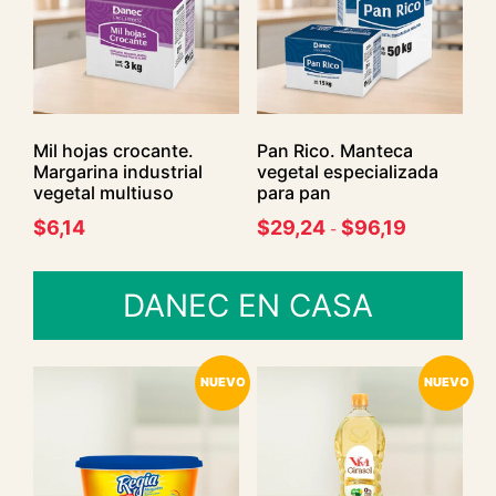
Mil hojas crocante.
Pan Rico. Manteca
Margarina industrial
vegetal especializada
vegetal multiuso
para pan
$
6,14
$
29,24
$
96,19
-
DANEC EN CASA
NUEVO
NUEVO