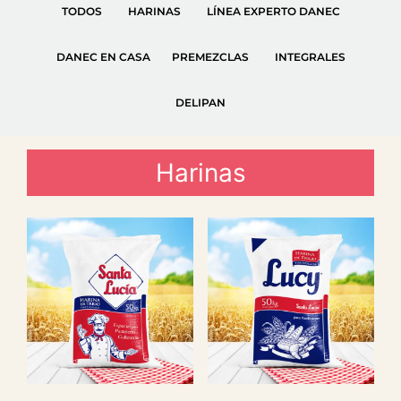
TODOS
HARINAS
LÍNEA EXPERTO DANEC
DANEC EN CASA
PREMEZCLAS
INTEGRALES
DELIPAN
Harinas