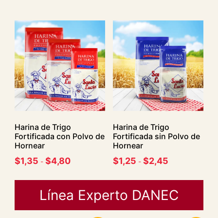
Harina de Trigo
Harina de Trigo
Fortificada con Polvo de
Fortificada sin Polvo de
Hornear
Hornear
$
1,35
$
4,80
$
1,25
$
2,45
-
-
Línea Experto DANEC