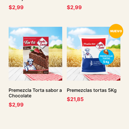
$
2,99
$
2,99
NUEVO
Premezcla Torta sabor a
Premezclas tortas 5Kg
Chocolate
$
21,85
$
2,99