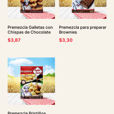
Premezcla Galletas con
Premezcla para preparar
Chispas de Chocolate
Brownies
$
3,87
$
3,30
Premezcla Pristiños