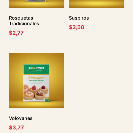
Rosquetas
Suspiros
Tradicionales
$
2,50
$
2,77
Volovanes
$
3,77