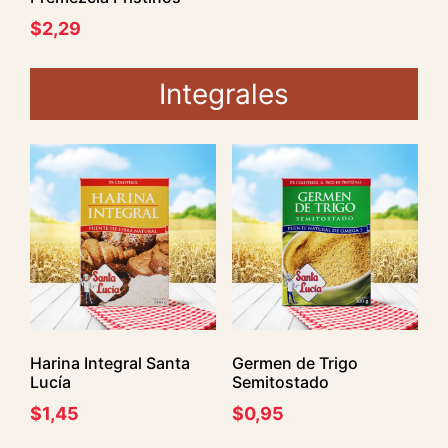
$
2,29
Integrales
Harina Integral Santa
Germen de Trigo
Lucía
Semitostado
$
1,45
$
0,95