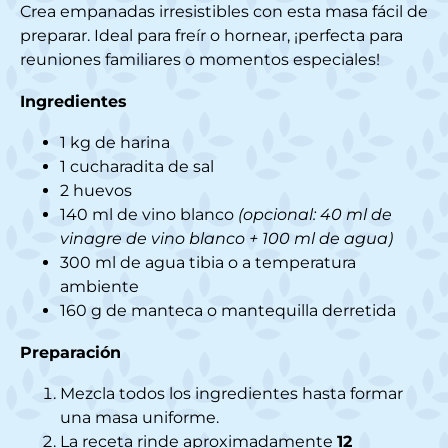
Crea empanadas irresistibles con esta masa fácil de
preparar. Ideal para freír o hornear, ¡perfecta para
reuniones familiares o momentos especiales!
Ingredientes
1 kg de harina
1 cucharadita de sal
2 huevos
140 ml de vino blanco
(opcional: 40 ml de
vinagre de vino blanco + 100 ml de agua)
300 ml de agua tibia o a temperatura
ambiente
160 g de manteca o mantequilla derretida
Preparación
Mezcla todos los ingredientes hasta formar
una masa uniforme.
La receta rinde aproximadamente
12