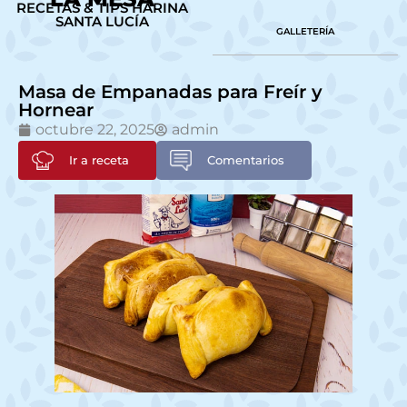
RECETAS & TIPS HARINA
SANTA LUCÍA
GALLETERÍA
Masa de Empanadas para Freír y
Hornear
octubre 22, 2025
admin
Ir a receta
Comentarios